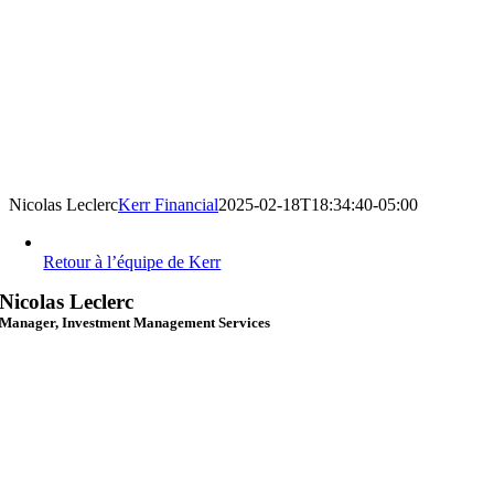
Nicolas Leclerc
Kerr Financial
2025-02-18T18:34:40-05:00
Retour à l’équipe de Kerr
Nicolas Leclerc
Manager, Investment Management Services