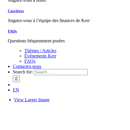
Joignez-vous à nous!
Carrières
Joignez-vous à l’équipe des finances de Kerr
FAQs
Questions fréquemment posées
Thèmes / Articles
Événements Kerr
FAQs
Contactez-nous
Search for:
EN
View Larger Image