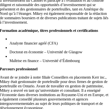
d’investissement du Cabinet et participe à l’évaluation et au contrôle
diligent et raisonnable des opportunités d’investissement qui se
présentent et des gestionnaires de portefeuilles, tant en Amérique du
Nord qu’à l’étranger. Mikey est également responsable de la rédaction
de sommaires boursiers et de diverses publications traitant de sujets liés
à l’investissement.
Formation académique, titres professionnels et certifications
Analyste financier agréé (CFA)
Doctorat en économie – Université de Glasgow
Maîtrise en finance – Université d’Édimbourg
Parcours professionnel
Avant de se joindre à notre filiale Conseillers en placements Kerr inc.,
Mikey était gestionnaire de portefeuille pour deux firmes de gestion de
portefeuille en Ontario. Avant de travailler en gestion de patrimoine,
Mikey a œuvré en tant qu’universitaire et consultant. Il a enseigné
l’économie dans diverses institutions au Royaume-Uni et en Europe, et
a également conseillé plusieurs gouvernements et agences
intergouvernementales au sujet de leurs politiques de transport et de
développement économique.