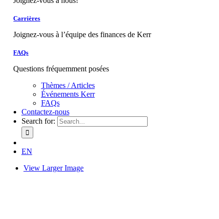
Joignez-vous à nous!
Carrières
Joignez-vous à l’équipe des finances de Kerr
FAQs
Questions fréquemment posées
Thèmes / Articles
Événements Kerr
FAQs
Contactez-nous
Search for:
EN
View Larger Image