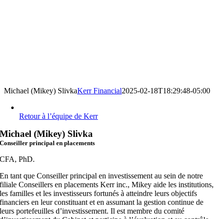
Michael (Mikey) Slivka
Kerr Financial
2025-02-18T18:29:48-05:00
Retour à l’équipe de Kerr
Michael (Mikey) Slivka
Conseiller principal en placements
CFA, PhD.
En tant que Conseiller principal en investissement au sein de notre
filiale Conseillers en placements Kerr inc., Mikey aide les institutions,
les familles et les investisseurs fortunés à atteindre leurs objectifs
financiers en leur constituant et en assumant la gestion continue de
leurs portefeuilles d’investissement. Il est membre du comité