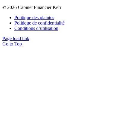
© 2026 Cabinet Financier Kerr
Politique des plaintes
Politique de confidentialité
Conditions d’utilisation
Page load link
Go to Top