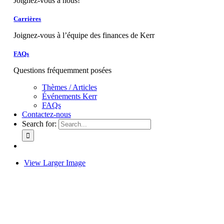
Joignez-vous à nous!
Carrières
Joignez-vous à l’équipe des finances de Kerr
FAQs
Questions fréquemment posées
Thèmes / Articles
Événements Kerr
FAQs
Contactez-nous
Search for:
View Larger Image