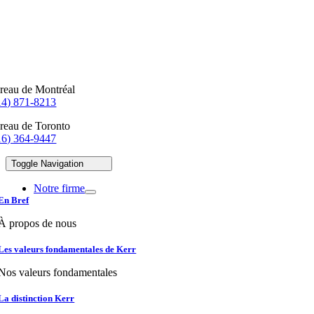
reau de Montréal
14) 871-8213
reau de Toronto
16) 364-9447
Toggle Navigation
Notre firme
En Bref
À propos de nous
Les valeurs fondamentales de Kerr
Nos valeurs fondamentales
La distinction Kerr