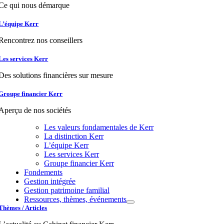
Ce qui nous démarque
L’équipe Kerr
Rencontrez nos conseillers
Les services Kerr
Des solutions financières sur mesure
Groupe financier Kerr
Aperçu de nos sociétés
Les valeurs fondamentales de Kerr
La distinction Kerr
L’équipe Kerr
Les services Kerr
Groupe financier Kerr
Fondements
Gestion intégrée
Gestion patrimoine familial
Ressources, thèmes, événements
Thèmes / Articles